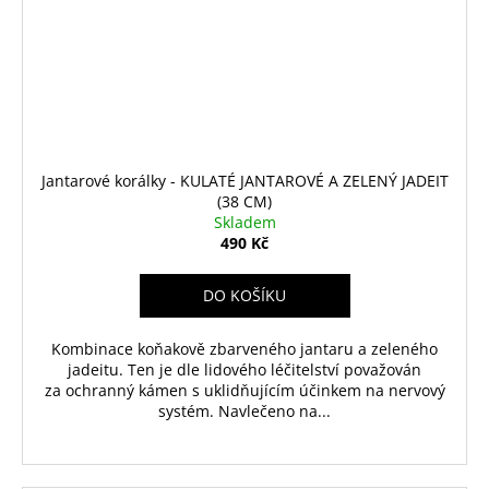
Jantarové korálky - KULATÉ JANTAROVÉ A ZELENÝ JADEIT
(38 CM)
Skladem
490 Kč
DO KOŠÍKU
Kombinace koňakově zbarveného jantaru a zeleného
jadeitu. Ten je dle lidového léčitelství považován
za ochranný kámen s uklidňujícím účinkem na nervový
systém. Navlečeno na...