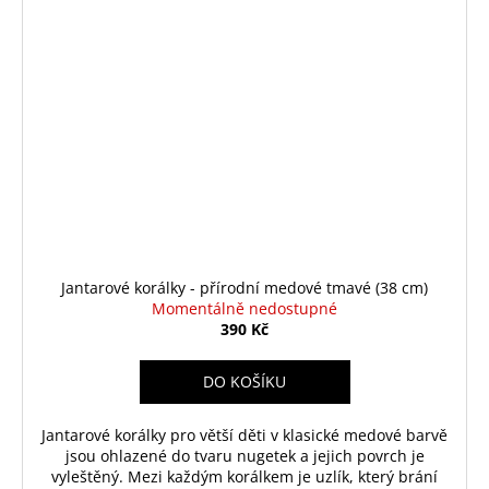
Jantarové korálky - přírodní medové tmavé (38 cm)
Momentálně nedostupné
390 Kč
DO KOŠÍKU
Jantarové korálky pro větší děti v klasické medové barvě
jsou ohlazené do tvaru nugetek a jejich povrch je
vyleštěný. Mezi každým korálkem je uzlík, který brání