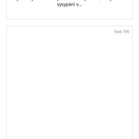
vysypání v...
Kód:
190