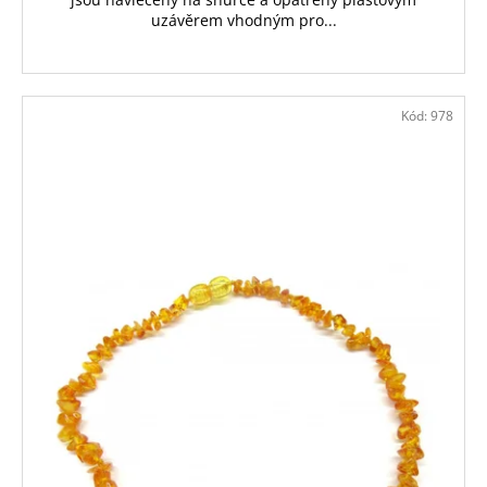
uzávěrem vhodným pro...
Kód:
978