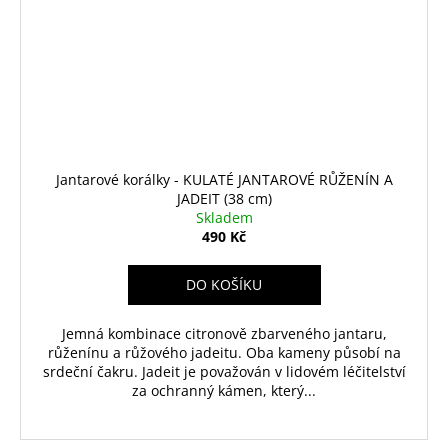
Jantarové korálky - KULATÉ JANTAROVÉ RŮŽENÍN A
JADEIT (38 cm)
Skladem
490 Kč
DO KOŠÍKU
Jemná kombinace citronově zbarveného jantaru,
růženínu a růžového jadeitu. Oba kameny působí na
srdeční čakru. Jadeit je považován v lidovém léčitelství
za ochranný kámen, který...