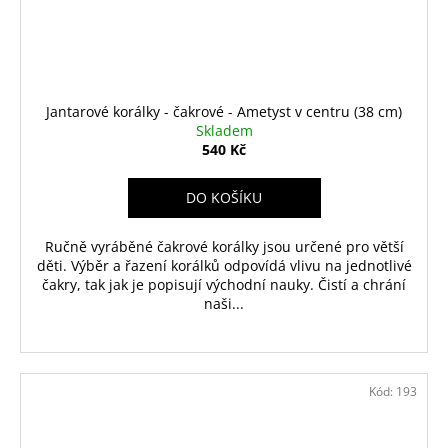
Jantarové korálky - čakrové - Ametyst v centru (38 cm)
Skladem
540 Kč
DO KOŠÍKU
Ručně vyráběné čakrové korálky jsou určené pro větší
děti. Výběr a řazení korálků odpovídá vlivu na jednotlivé
čakry, tak jak je popisují východní nauky. Čistí a chrání
naši...
Kód:
193