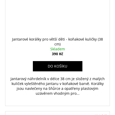
Jantarové korálky pro větší děti - koňakové kuličky (38
cm)
Skladem
390 Kč
DO KOŠÍKU
Jantarový náhrdelník v délce 38 cm je složený z malých
kuliček vyleštěného jantaru v koňakové barvě. Korálky
jsou navlečeny na šňůrce a opatřeny plastovým
uzávěrem vhodným pro...