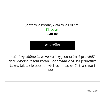
Jantarové korálky - čakrové (38 cm)
Skladem
540 Kč
DO KOŠÍKU
Ručně vyráběné čakrové korálky jsou určené pro větší
děti. Výběr a řazení korálků odpovídá vlivu na jednotlivé
čakry, tak jak je popisují východní nauky. Čistí a chrání
naši...
Kód:
256