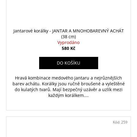
Jantarové korálky - JANTAR A MNOHOBAREVNÝ ACHÁT
(38 cm)
Vyprodáno
580 Kč
DO KOŠÍKU
Hravá kombinace medového jantaru a nejrůznějších
barev achátu. Korálky jsou ručně broušené a vyleštěné
do kulatých tvarů. Mají bezpečný uzávěr a uzlík mezi
každým korálkem....
Kód:
259