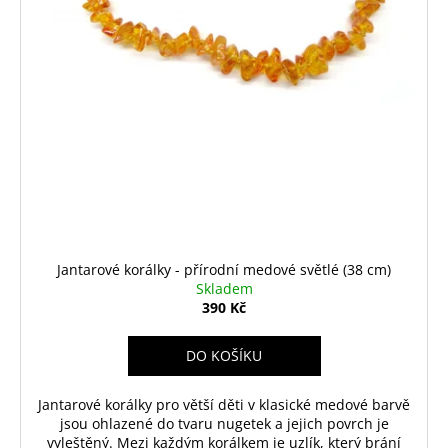
Jantarové korálky - přírodní medové světlé (38 cm)
Skladem
390 Kč
DO KOŠÍKU
Jantarové korálky pro větší děti v klasické medové barvě
jsou ohlazené do tvaru nugetek a jejich povrch je
vyleštěný. Mezi každým korálkem je uzlík, který brání