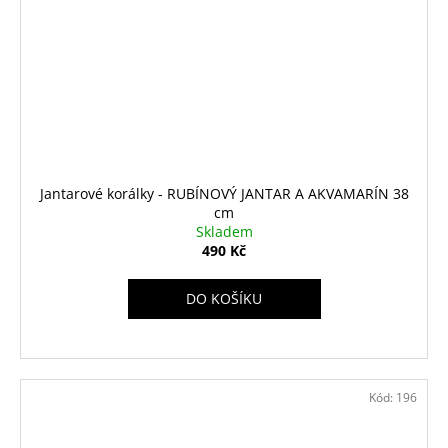
Jantarové korálky - RUBÍNOVÝ JANTAR A AKVAMARÍN 38
cm
Skladem
490 Kč
DO KOŠÍKU
Kód:
196