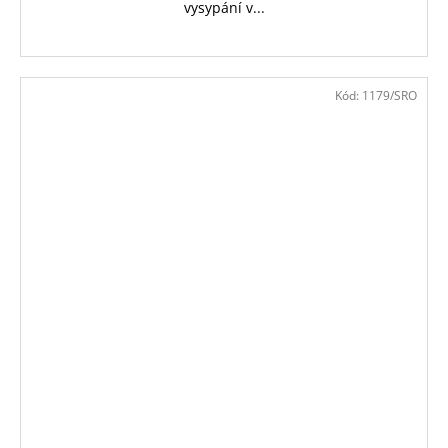
vysypání v...
Kód:
1179/SRO