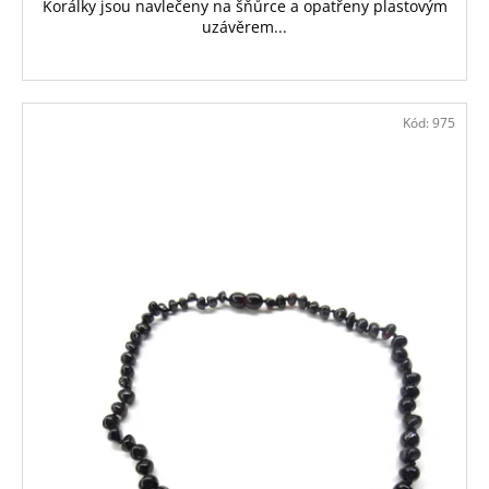
Korálky jsou navlečeny na šňůrce a opatřeny plastovým
uzávěrem...
Kód:
975