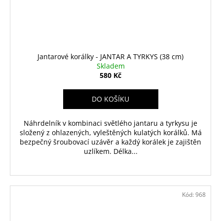
Jantarové korálky - JANTAR A TYRKYS (38 cm)
Skladem
580 Kč
DO KOŠÍKU
Náhrdelník v kombinaci světlého jantaru a tyrkysu je
složený z ohlazených, vyleštěných kulatých korálků. Má
bezpečný šroubovací uzávěr a každý korálek je zajištěn
uzlíkem. Délka...
Kód:
968