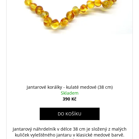
Jantarové korálky - kulaté medové (38 cm)
Skladem
390 Kč
DO KOŠÍKU
Jantarový náhrdelník v délce 38 cm je složený z malých
kuliček vyleštěného jantaru v klasické medové barvě.