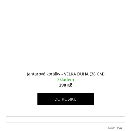
Jantarové korálky - VELKÁ DUHA (38 CM)
Skladem
390 Kč
DO KOŠÍKU
Kód:
954