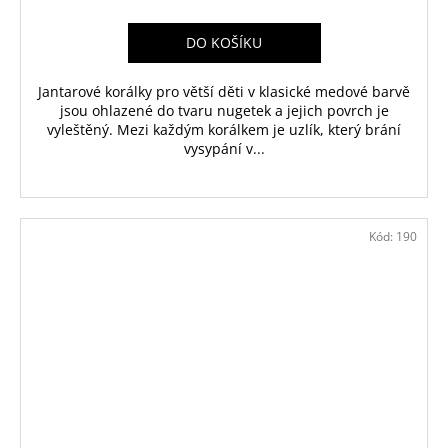
DO KOŠÍKU
Jantarové korálky pro větší děti v klasické medové barvě
jsou ohlazené do tvaru nugetek a jejich povrch je
vyleštěný. Mezi každým korálkem je uzlík, který brání
vysypání v...
Kód:
190