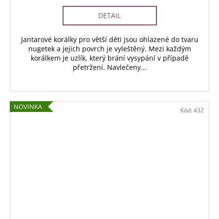
DETAIL
Jantarové korálky pro větší děti jsou ohlazené do tvaru
nugetek a jejich povrch je vyleštěný. Mezi každým
korálkem je uzlík, který brání vysypání v případě
přetržení. Navlečeny...
NOVINKA
Kód:
432