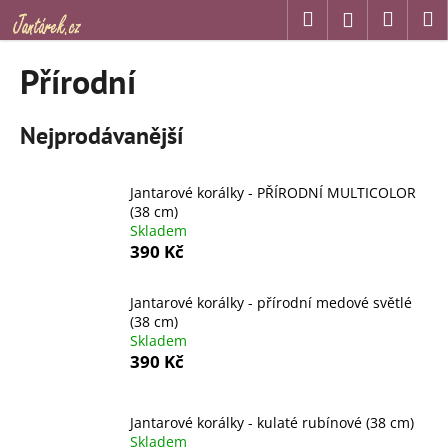
K
Přejít
Hledat
Náku
M
Přihlášení
na
o
obsah
Zpět
Zpět
košík
š
Přírodní
í
C
k
Nejprodávanější
o
p
o
Jantarové korálky - PŘÍRODNÍ MULTICOLOR
t
(38 cm)
Skladem
ř
390 Kč
e
b
Jantarové korálky - přírodní medové světlé
u
(38 cm)
j
Skladem
390 Kč
e
t
e
Jantarové korálky - kulaté rubínové (38 cm)
n
Skladem