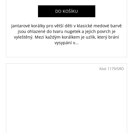
DO KOŠÍKU
Jantarové korálky pro větší děti v klasické medové barvě
jsou ohlazené do tvaru nugetek a jejich povrch je
vyleštěný. Mezi každým korálkem je uzlík, který brání
vysypání v...
Kód:
1179/SRO