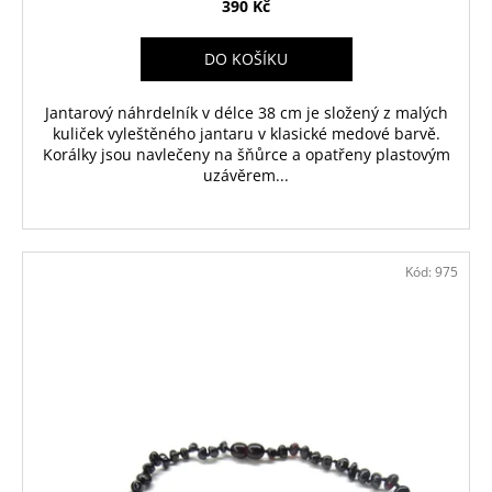
390 Kč
DO KOŠÍKU
Jantarový náhrdelník v délce 38 cm je složený z malých
kuliček vyleštěného jantaru v klasické medové barvě.
Korálky jsou navlečeny na šňůrce a opatřeny plastovým
uzávěrem...
Kód:
975