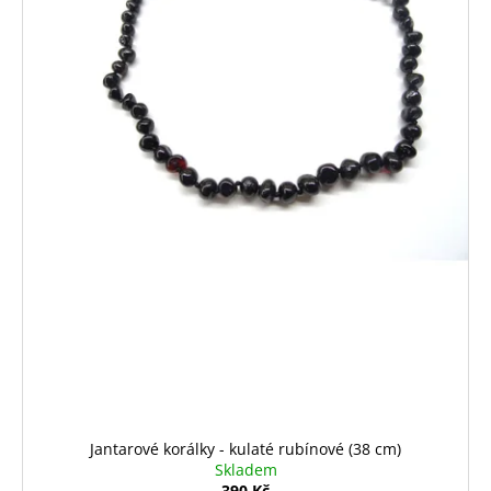
Jantarové korálky - kulaté rubínové (38 cm)
Skladem
390 Kč