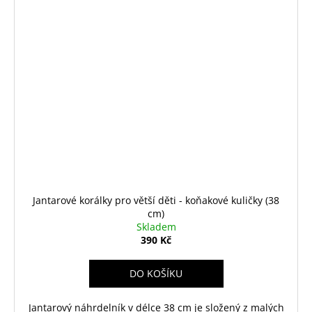
Jantarové korálky pro větší děti - koňakové kuličky (38
cm)
Skladem
390 Kč
DO KOŠÍKU
Jantarový náhrdelník v délce 38 cm je složený z malých