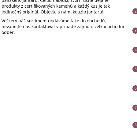
baltského jantaru. Celou nabídku tvoří ručně dělané
produkty z certifikovaných kamenů a každý kus je tak
jedinečný originál. Objevte s námi kouzlo jantaru!
Veškerý náš sortiment dodáváme také do obchodů,
neváhejte nás kontaktovat v případě zájmu o velkoobchodní
odběr.