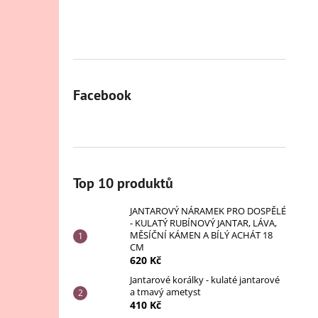
Facebook
Top 10 produktů
JANTAROVÝ NÁRAMEK PRO DOSPĚLÉ
- KULATÝ RUBÍNOVÝ JANTAR, LÁVA,
MĚSÍČNÍ KÁMEN A BÍLÝ ACHÁT 18
CM
620 Kč
Jantarové korálky - kulaté jantarové
a tmavý ametyst
410 Kč