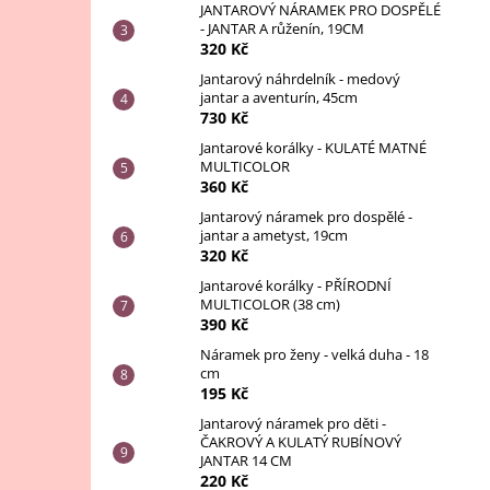
JANTAROVÝ NÁRAMEK PRO DOSPĚLÉ
- JANTAR A růženín, 19CM
320 Kč
Jantarový náhrdelník - medový
jantar a aventurín, 45cm
730 Kč
Jantarové korálky - KULATÉ MATNÉ
MULTICOLOR
360 Kč
Jantarový náramek pro dospělé -
jantar a ametyst, 19cm
320 Kč
Jantarové korálky - PŘÍRODNÍ
MULTICOLOR (38 cm)
390 Kč
Náramek pro ženy - velká duha - 18
cm
195 Kč
Jantarový náramek pro děti -
ČAKROVÝ A KULATÝ RUBÍNOVÝ
JANTAR 14 CM
220 Kč