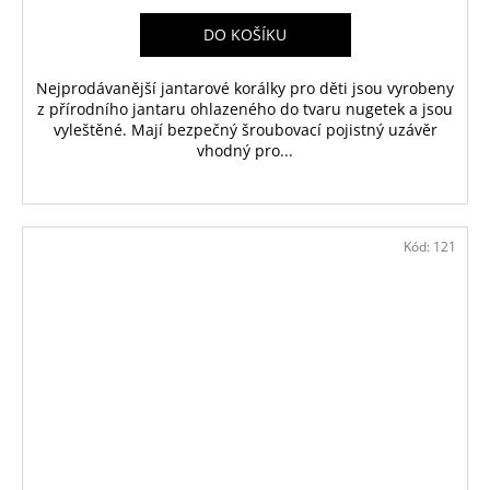
DO KOŠÍKU
Nejprodávanější jantarové korálky pro děti jsou vyrobeny
z přírodního jantaru ohlazeného do tvaru nugetek a jsou
vyleštěné. Mají bezpečný šroubovací pojistný uzávěr
vhodný pro...
Kód:
121