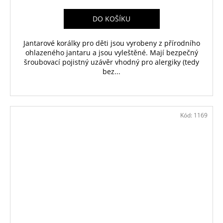
DO KOŠÍKU
Jantarové korálky pro děti jsou vyrobeny z přírodního
ohlazeného jantaru a jsou vyleštěné. Mají bezpečný
šroubovací pojistný uzávěr vhodný pro alergiky (tedy
bez...
Kód:
1169