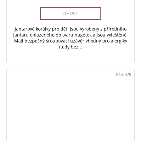
DETAIL
Jantarové korálky pro děti jsou vyrobeny z přírodního
jantaru ohlazeného do tvaru nugetek a jsou vyleštěné.
Mají bezpečný šroubovací uzávěr vhodný pro alergiky
(tedy bez...
Kód:
979