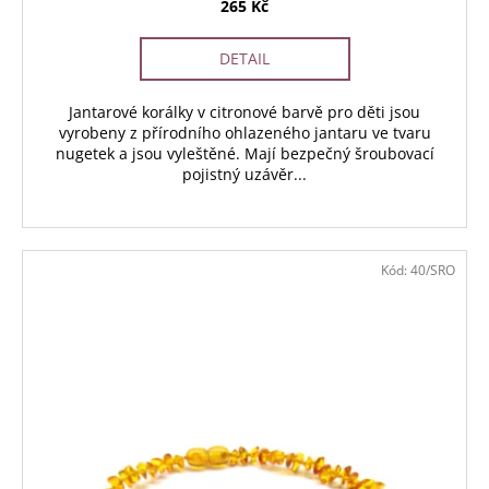
265 Kč
DETAIL
Jantarové korálky v citronové barvě pro děti jsou
vyrobeny z přírodního ohlazeného jantaru ve tvaru
nugetek a jsou vyleštěné. Mají bezpečný šroubovací
pojistný uzávěr...
Kód:
40/SRO