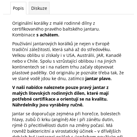
Popis
Diskuze
Originální korálky z malé rodinné dílny z
certifikovaného pravého baltského jantaru.
Kombinace
s achátem.
Používání jantarových korálků
je nejen v Evropě
tradiční záležitostí, která sahá až do středověku.
Velkou oblibu si získaly i v USA, Austrálii, JAR, Kanadě
nebo v Chile. Spolu s vzrůstající oblibou i na jiných
kontinentech se i na našem trhu začaly objevovat
plastové padělky. Od originálu je poznáte třeba tak, že
ve slané vodě jdou ke dnu, zatímco
jantar plave.
V naší nabídce naleznete pouze pravý jantar z
malých litevských rodinných dílen, které mají
potřebné certifikace a orientují se na kvalitu.
Náhrdelníky jsou vyráběny ručně.
Jantar se doporučuje zejména při horečce, bolestech
hlavy, zubů či krku (angíně) Ale i při zánětu dutin,
rýmě či přecitlivělosti dutin na změny počasí. Má
rovněž baktericitní a virostatický účinek – v dřívějších
dobách byl jantarový prášek s úspěchem používán při