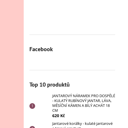
Facebook
Top 10 produktů
JANTAROVÝ NÁRAMEK PRO DOSPĚLÉ
- KULATÝ RUBÍNOVÝ JANTAR, LÁVA,
MĚSÍČNÍ KÁMEN A BÍLÝ ACHÁT 18
CM
620 Kč
Jantarové korálky - kulaté jantarové