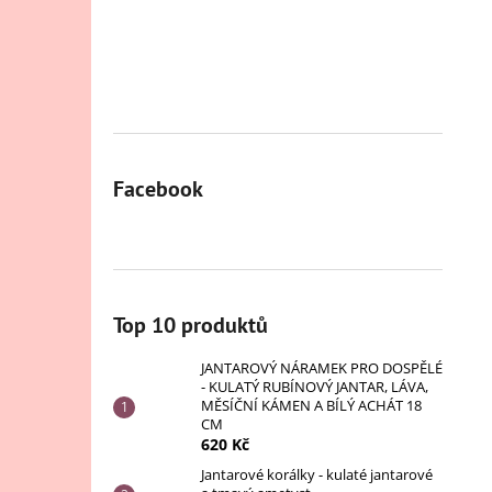
Facebook
Top 10 produktů
JANTAROVÝ NÁRAMEK PRO DOSPĚLÉ
- KULATÝ RUBÍNOVÝ JANTAR, LÁVA,
MĚSÍČNÍ KÁMEN A BÍLÝ ACHÁT 18
CM
620 Kč
Jantarové korálky - kulaté jantarové